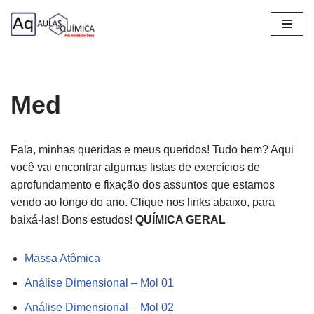
Pular
para
o
conteúdo
Med
Fala, minhas queridas e meus queridos! Tudo bem? Aqui
você vai encontrar algumas listas de exercícios de
aprofundamento e fixação dos assuntos que estamos
vendo ao longo do ano. Clique nos links abaixo, para
baixá-las! Bons estudos!
QUÍMICA GERAL
Massa Atômica
Análise Dimensional – Mol 01
Análise Dimensional – Mol 02