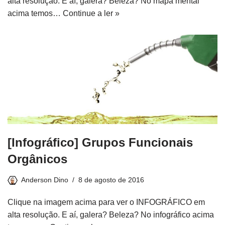
alta resolução. E aí, galera? Beleza? No mapa mental
acima temos…
Continue a ler »
[Infográfico] Grupos Funcionais
Orgânicos
Anderson Dino
8 de agosto de 2016
Clique na imagem acima para ver o INFOGRÁFICO em
alta resolução. E aí, galera? Beleza? No infográfico acima