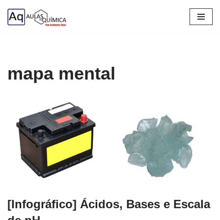
Pular
para
o
conteúdo
mapa mental
[Infográfico] Ácidos, Bases e Escala