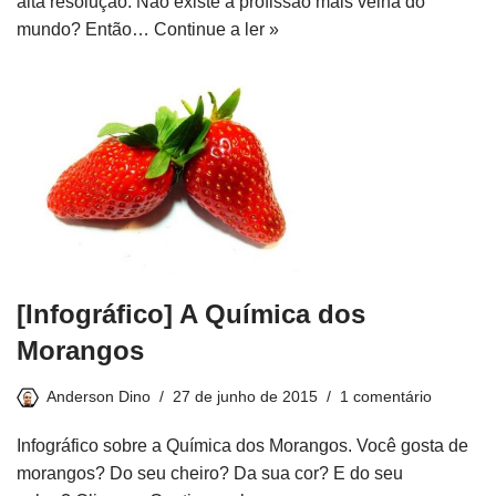
alta resolução. Não existe a profissão mais velha do
mundo? Então…
Continue a ler »
[Infográfico] A Química dos
Morangos
Anderson Dino
27 de junho de 2015
1 comentário
Infográfico sobre a Química dos Morangos. Você gosta de
morangos? Do seu cheiro? Da sua cor? E do seu