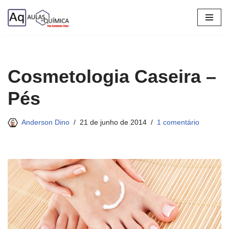
Pular
para
o
conteúdo
Cosmetologia Caseira –
Pés
Anderson Dino
21 de junho de 2014
1 comentário