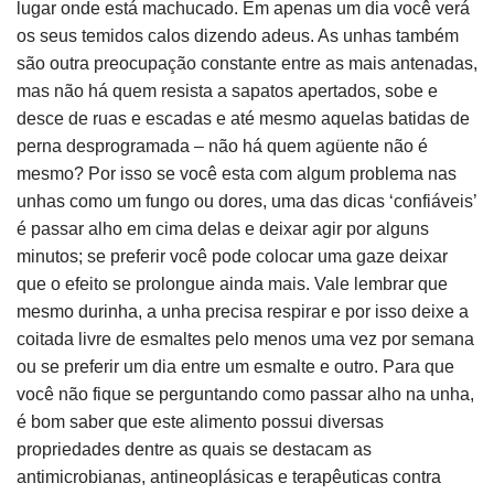
lugar onde está machucado. Em apenas um dia você verá
os seus temidos calos dizendo adeus. As unhas também
são outra preocupação constante entre as mais antenadas,
mas não há quem resista a sapatos apertados, sobe e
desce de ruas e escadas e até mesmo aquelas batidas de
perna desprogramada – não há quem agüente não é
mesmo? Por isso se você esta com algum problema nas
unhas como um fungo ou dores, uma das dicas ‘confiáveis’
é passar alho em cima delas e deixar agir por alguns
minutos; se preferir você pode colocar uma gaze deixar
que o efeito se prolongue ainda mais. Vale lembrar que
mesmo durinha, a unha precisa respirar e por isso deixe a
coitada livre de esmaltes pelo menos uma vez por semana
ou se preferir um dia entre um esmalte e outro. Para que
você não fique se perguntando como passar alho na unha,
é bom saber que este alimento possui diversas
propriedades dentre as quais se destacam as
antimicrobianas, antineoplásicas e terapêuticas contra