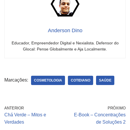
Anderson Dino
Educador, Empreendedor Digital e Nexialista. Defensor do
Glocal: Pense Globalmente e Aja Localmente.
Marcações:
COSMETOLOGIA
COTIDIANO
SAÚDE
ANTERIOR
PRÓXIMO
Chá Verde – Mitos e
E-Book – Concentrações
Verdades
de Soluções 2