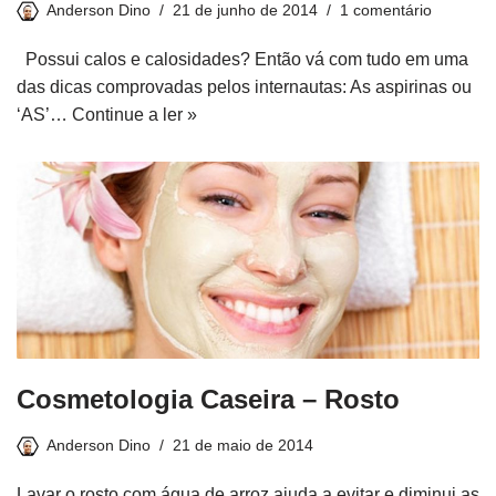
Anderson Dino
21 de junho de 2014
1 comentário
Possui calos e calosidades? Então vá com tudo em uma
das dicas comprovadas pelos internautas: As aspirinas ou
‘AS’…
Continue a ler »
Cosmetologia Caseira – Rosto
Anderson Dino
21 de maio de 2014
Lavar o rosto com água de arroz ajuda a evitar e diminui as